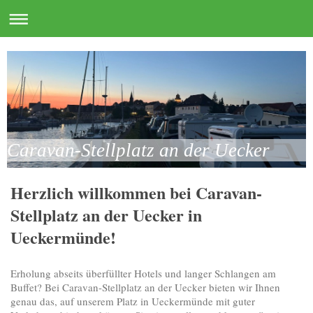
Caravan-Stellplatz an der Uecker
Herzlich willkommen bei Caravan-
Stellplatz an der Uecker in
Ueckermünde!
Erholung abseits überfüllter Hotels und langer Schlangen am
Buffet? Bei Caravan-Stellplatz an der Uecker bieten wir Ihnen
genau das, auf unserem Platz in Ueckermünde mit guter